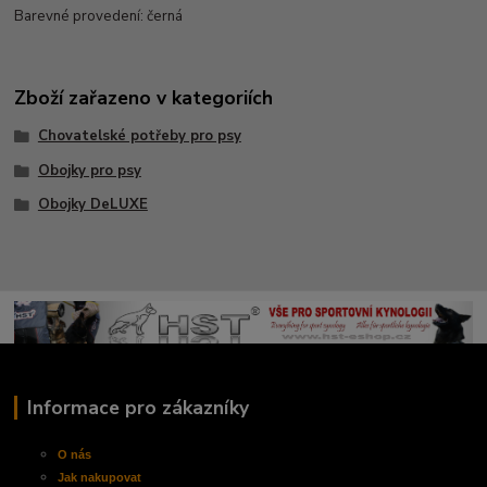
Barevné provedení: černá
Zboží zařazeno v kategoriích
Chovatelské potřeby pro psy
Obojky pro psy
Obojky DeLUXE
Informace pro zákazníky
O nás
Jak nakupovat