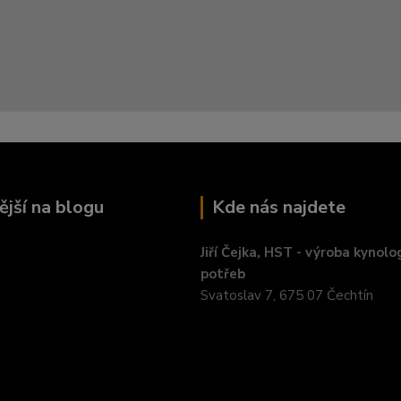
ější na blogu
Kde nás najdete
Jiří Čejka, HST - výroba kynolo
potřeb
Svatoslav 7, 675 07 Čechtín