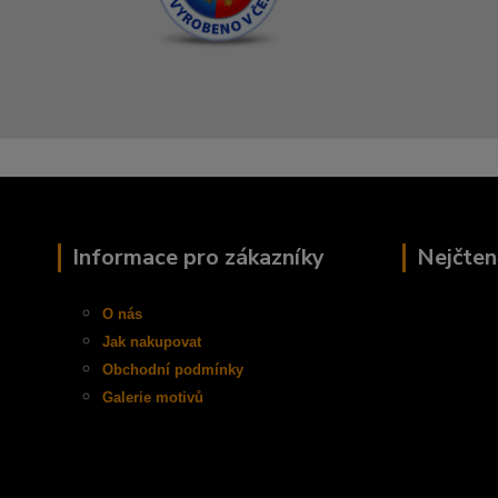
Informace pro zákazníky
Nejčten
O nás
Jak nakupovat
Obchodní
podmínky
Galerie motivů