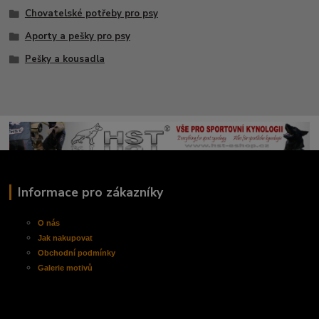
Chovatelské potřeby pro psy
Aporty a pešky pro psy
Pešky a kousadla
Informace pro zákazníky
O nás
Jak nakupovat
Obchodní
podmínky
Galerie motivů