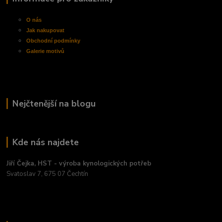
O nás
Jak nakupovat
Obchodní
podmínky
Galerie motivů
Nejčtenější na blogu
Kde nás najdete
Jiří Čejka, HST - výroba kynologických potřeb
Svatoslav 7, 675 07 Čechtín