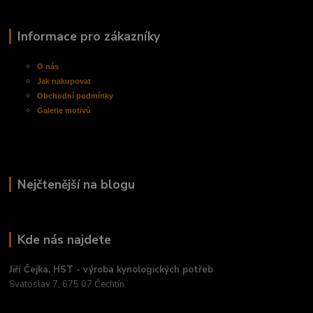
Informace pro zákazníky
O nás
Jak nakupovat
Obchodní
podmínky
Galerie motivů
Nejčtenější na blogu
Kde nás najdete
Jiří Čejka, HST - výroba kynologických potřeb
Svatoslav 7, 675 07 Čechtín