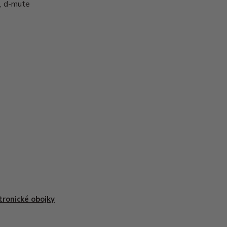
e, d-mute
tronické obojky