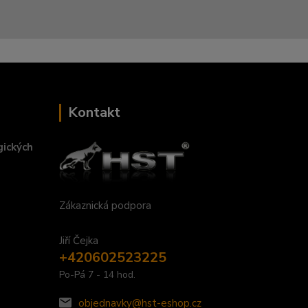
Kontakt
gických
Zákaznická podpora
Jiří Čejka
+420602523225
Po-Pá 7 - 14 hod.
objednavky@hst-eshop.cz