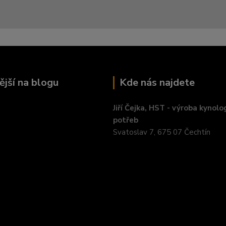
ější na blogu
Kde nás najdete
Jiří Čejka, HST - výroba kynolo
potřeb
Svatoslav 7, 675 07 Čechtín