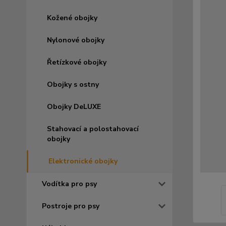
Kožené obojky
Nylonové obojky
Řetízkové obojky
Obojky s ostny
Obojky DeLUXE
Stahovací a polostahovací
obojky
Elektronické obojky
Vodítka pro psy
Postroje pro psy