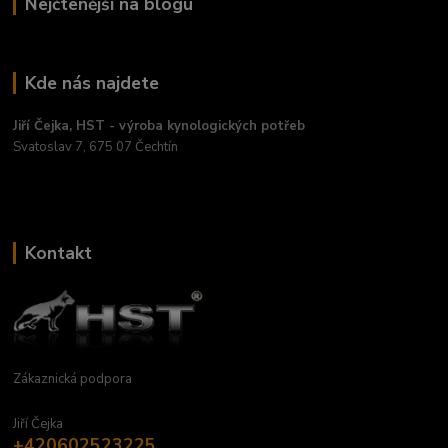
Nejčtenější na blogu
Kde nás najdete
Jiří Čejka, HST - výroba kynologických potřeb
Svatoslav 7, 675 07 Čechtín
Kontakt
Zákaznická podpora
Jiří Čejka
+420602523225