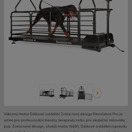
Výkonný motor Dálkové ovládání Zcela nový design Revolution Pro je
určen pro profesionální trenéry, terapeuty nebo pro skutečné milovníky
psů. Zcela nový design, silnější motor (tišší!), Dálkové ovládání (opravdu