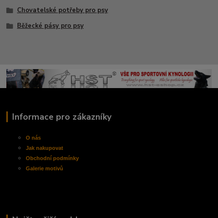
Chovatelské potřeby pro psy
Běžecké pásy pro psy
Informace pro zákazníky
O nás
Jak nakupovat
Obchodní
podmínky
Galerie motivů