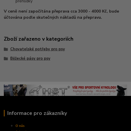
přehlídky
V ceně není započítána přeprava cca 3000 - 4000 Kč, bude
účtována podle skutečných nákladů na přepravu.
Zboží zařazeno v kategoriích
Chovatelské potřeby pro psy
Běžecké pásy pro psy
Informace pro zákazníky
O nás