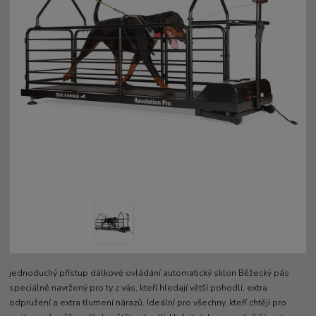
jednoduchý přístup dálkové ovládání automatický sklon Běžecký pás
speciálně navržený pro ty z vás, kteří hledají větší pohodlí, extra
odpružení a extra tlumení nárazů. Ideální pro všechny, kteří chtějí pro