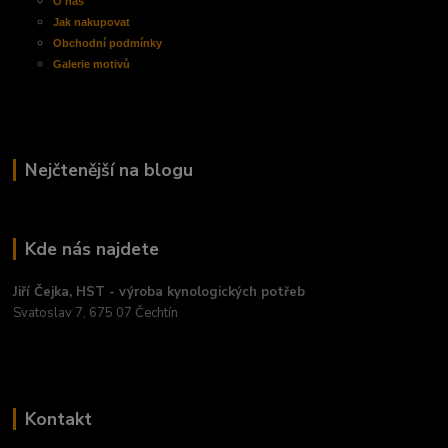
O nás
Jak nakupovat
Obchodní
podmínky
Galerie motivů
Nejčtenější na blogu
Kde nás najdete
Jiří Čejka, HST - výroba kynologických potřeb
Svatoslav 7, 675 07 Čechtín
Kontakt