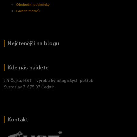
Obchodní
podmínky
Galerie motivů
Nejčtenější na blogu
Kde nás najdete
Jiří Čejka, HST - výroba kynologických potřeb
Svatoslav 7, 675 07 Čechtín
Kontakt