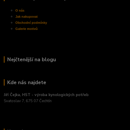
O nás
Jak nakupovat
Obchodní
podmínky
Galerie motivů
Nejčtenější na blogu
Kde nás najdete
Jiří Čejka, HST - výroba kynologických potřeb
Svatoslav 7, 675 07 Čechtín