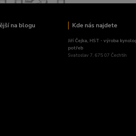
ější na blogu
Kde nás najdete
Jiří Čejka, HST - výroba kynolo
potřeb
Svatoslav 7, 675 07 Čechtín