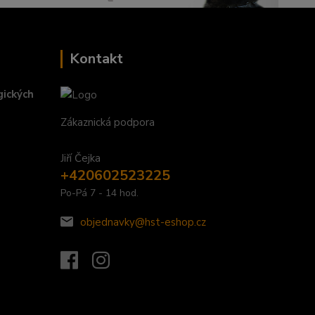
Kontakt
gických
Zákaznická podpora
Jiří Čejka
+420602523225
Po-Pá 7 - 14 hod.
objednavky@hst-eshop.cz