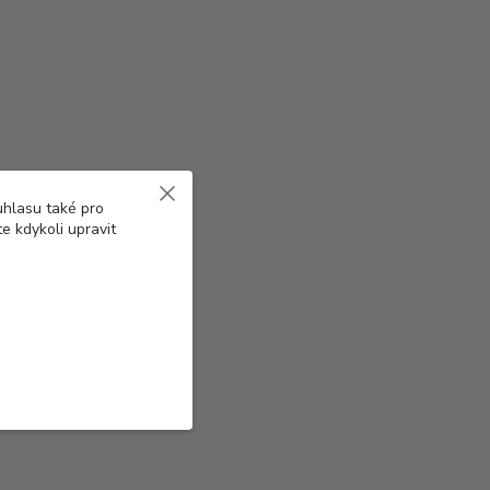
uhlasu také pro
e kdykoli upravit