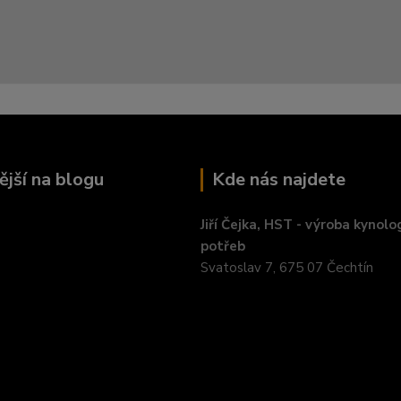
ější na blogu
Kde nás najdete
Jiří Čejka, HST - výroba kynolo
potřeb
Svatoslav 7, 675 07 Čechtín