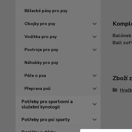
Běžecké pásy pro psy
Komple
Obojky pro psy
Balónek
Vodítka pro psy
Ball sof
Postroje pro psy
Náhubky pro psy
Péče o psa
Zboží 
Přeprava psů
Hračk
Potřeby pro sportovní a
služební kynologii
Potřeby pro psí sporty