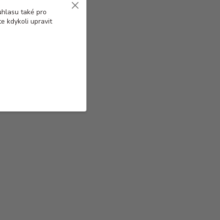
uhlasu také pro
e kdykoli upravit