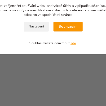
t, zpříjemnění používání webu, analytické účely a v případě udělení so
yužíváme soubory cookies. Nastavení vlastních preferencí cookies můžet
odkazem ve spodní části stránek.
Souhlasím
Nastavení
Souhlas můžete odmítnout
zde
.