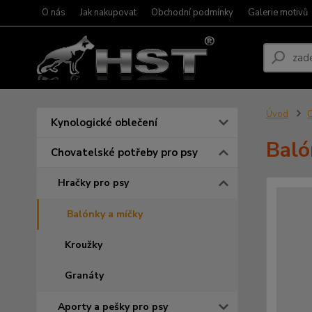
O nás
Jak nakupovat
Obchodní podmínky
Galerie motivů
Úvod
C
Kynologické oblečení
Baló
Chovatelské potřeby pro psy
Hračky pro psy
Balónky a míčky
Kroužky
Granáty
Aporty a pešky pro psy