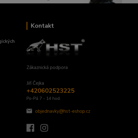
Kontakt
gických
Zákaznická podpora
Jiří Čejka
+420602523225
Po-Pá 7 - 14 hod.
objednavky@hst-eshop.cz