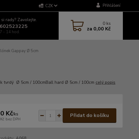
Přihlášení
CZK
 si rady? Zavolejte.
0
ks
602523225
za
0,00 Kč
7 - 14 hod.
lónek Gappay Ø 5cm
k tvrdý Ø 5cm / 100cmBall hard Ø 5cm / 100cm
celý popis
0 Kč
/
ks
Přidat do košíku
 Kč
bez DPH
roduktu:
A068