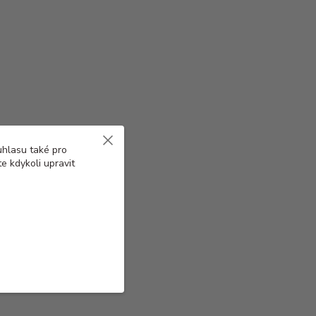
uhlasu také pro
e kdykoli upravit