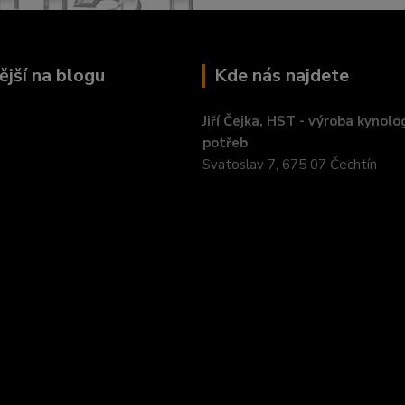
ější na blogu
Kde nás najdete
Jiří Čejka, HST - výroba kynolo
potřeb
Svatoslav 7, 675 07 Čechtín