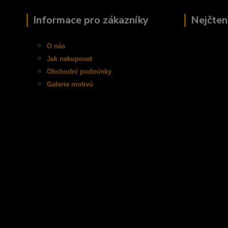
Informace pro zákazníky
Nejčten
O nás
Jak nakupovat
Obchodní
podmínky
Galerie motivů