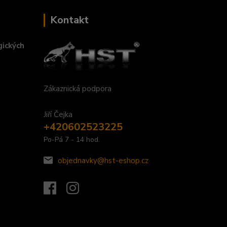
Kontakt
gických
Zákaznická podpora
Jiří Čejka
+420602523225
Po-Pá 7 - 14 hod.
objednavky@hst-eshop.cz