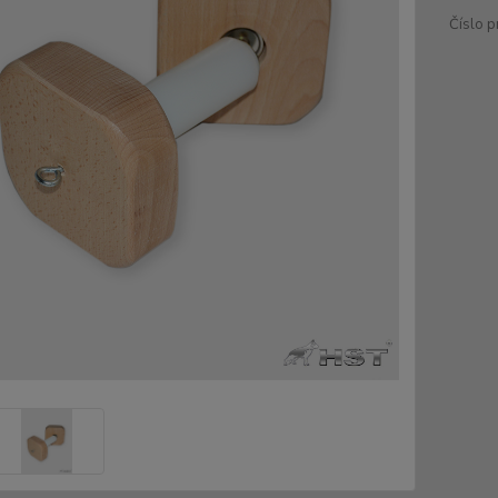
Číslo p