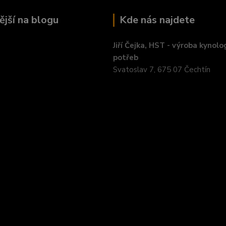
ější na blogu
Kde nás najdete
Jiří Čejka, HST - výroba kynolo
potřeb
Svatoslav 7, 675 07 Čechtín