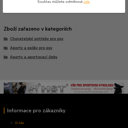
Souhlas můžete odmítnout
zde
.
- wood - aluminium
Zboží zařazeno v kategoriích
Chovatelské potřeby pro psy
Aporty a pešky pro psy
Aporty a aportovací činky
Informace pro zákazníky
O nás